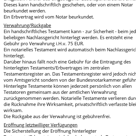
Dieses kann handschriftlich geschehen, oder von einem Notar
beurkundet werden.
Ein Erbvertrag wird vom Notar beurkundet.
Verwahrung/Rückgabe
Ein handschriftliches Testament kann - zur Sicherheit - beim j
beliebigen Nachlassgericht hinterlegt werden. Es entsteht eine
Gebühr pro Verwahrung i.H.v. 75 EUR.
Ein notarielles Testament wird automatisch beim Nachlassgeric
hinterlegt.
Darüber hinaus fällt noch eine Gebühr für die Eintragung des
hinterlegten Testaments/Erbvertrages im zentralen
Testamentsregister an. Das Testamentsregister wird jedoch nic
vom Amtsgericht sondern von der Bundesnotarkammer geführ
Hinterlegte Testamente können jederzeit persönlich von allen
Testatoren gemeinsam aus der amtlichen Verwahrung
zurückgenommen werden. Notarielle Testamente verlieren dur
die Rücknahme ihre Wirksamkeit, privatschriftlich verfasste ble
wirksam.
Die Rückgabe aus der Verwahrung ist gebührenfrei.
Eröffnung letztwilliger Verfügungen
Die Sicherstellung der Eröffnung hinterlegter