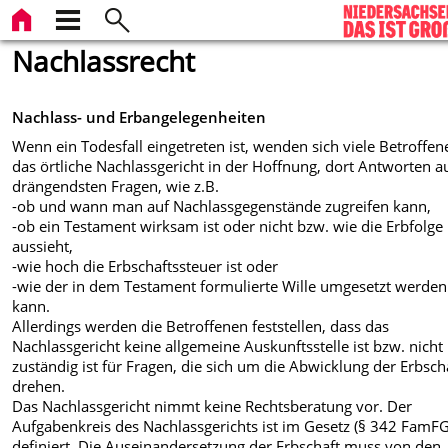
Nachlassrecht
Nachlass- und Erbangelegenheiten
Wenn ein Todesfall eingetreten ist, wenden sich viele Betroffen
das örtliche Nachlassgericht in der Hoffnung, dort Antworten au
drängendsten Fragen, wie z.B.
-ob und wann man auf Nachlassgegenstände zugreifen kann,
-ob ein Testament wirksam ist oder nicht bzw. wie die Erbfolge
aussieht,
-wie hoch die Erbschaftssteuer ist oder
-wie der in dem Testament formulierte Wille umgesetzt werden
kann.
Allerdings werden die Betroffenen feststellen, dass das
Nachlassgericht keine allgemeine Auskunftsstelle ist bzw. nicht
zuständig ist für Fragen, die sich um die Abwicklung der Erbsch
drehen.
Das Nachlassgericht nimmt keine Rechtsberatung vor. Der
Aufgabenkreis des Nachlassgerichts ist im Gesetz (§ 342 FamFG
definiert. Die Auseinandersetzung der Erbschaft muss von den