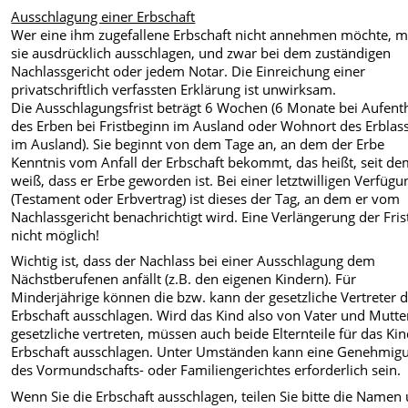
Ausschlagung einer Erbschaft
Wer eine ihm zugefallene Erbschaft nicht annehmen möchte, 
sie ausdrücklich ausschlagen, und zwar bei dem zuständigen
Nachlassgericht oder jedem Notar. Die Einreichung einer
privatschriftlich verfassten Erklärung ist unwirksam.
Die Ausschlagungsfrist beträgt 6 Wochen (6 Monate bei Aufenth
des Erben bei Fristbeginn im Ausland oder Wohnort des Erblas
im Ausland). Sie beginnt von dem Tage an, an dem der Erbe
Kenntnis vom Anfall der Erbschaft bekommt, das heißt, seit de
weiß, dass er Erbe geworden ist. Bei einer letztwilligen Verfügu
(Testament oder Erbvertrag) ist dieses der Tag, an dem er vom
Nachlassgericht benachrichtigt wird. Eine Verlängerung der Frist
nicht möglich!
Wichtig ist, dass der Nachlass bei einer Ausschlagung dem
Nächstberufenen anfällt (z.B. den eigenen Kindern). Für
Minderjährige können die bzw. kann der gesetzliche Vertreter d
Erbschaft ausschlagen. Wird das Kind also von Vater und Mutte
gesetzliche vertreten, müssen auch beide Elternteile für das Kin
Erbschaft ausschlagen. Unter Umständen kann eine Genehmig
des Vormundschafts- oder Familiengerichtes erforderlich sein.
Wenn Sie die Erbschaft ausschlagen, teilen Sie bitte die Namen