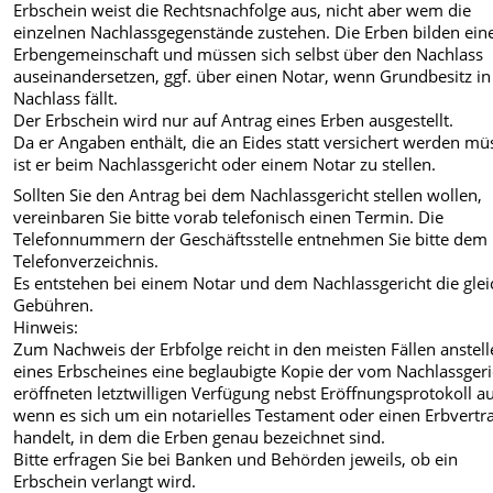
Erbschein weist die Rechtsnachfolge aus, nicht aber wem die
einzelnen Nachlassgegenstände zustehen. Die Erben bilden eine
Erbengemeinschaft und müssen sich selbst über den Nachlass
auseinandersetzen, ggf. über einen Notar, wenn Grundbesitz in
Nachlass fällt.
Der Erbschein wird nur auf Antrag eines Erben ausgestellt.
Da er Angaben enthält, die an Eides statt versichert werden mü
ist er beim Nachlassgericht oder einem Notar zu stellen.
Sollten Sie den Antrag bei dem Nachlassgericht stellen wollen,
vereinbaren Sie bitte vorab telefonisch einen Termin. Die
Telefonnummern der Geschäftsstelle entnehmen Sie bitte dem
Telefonverzeichnis.
Es entstehen bei einem Notar und dem Nachlassgericht die gle
Gebühren.
Hinweis:
Zum Nachweis der Erbfolge reicht in den meisten Fällen anstell
eines Erbscheines eine beglaubigte Kopie der vom Nachlassgeri
eröffneten letztwilligen Verfügung nebst Eröffnungsprotokoll au
wenn es sich um ein notarielles Testament oder einen Erbvertr
handelt, in dem die Erben genau bezeichnet sind.
Bitte erfragen Sie bei Banken und Behörden jeweils, ob ein
Erbschein verlangt wird.