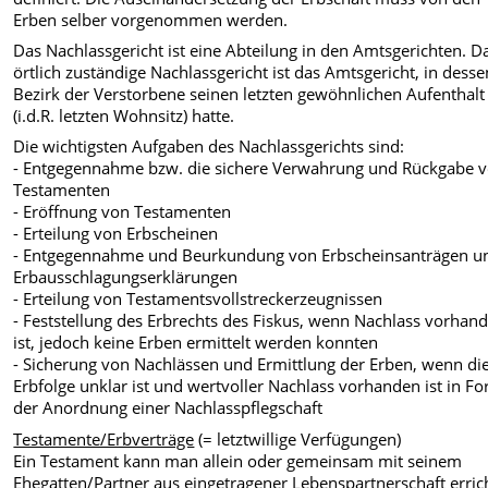
Erben selber vorgenommen werden.
Das Nachlassgericht ist eine Abteilung in den Amtsgerichten. D
örtlich zuständige Nachlassgericht ist das Amtsgericht, in desse
Bezirk der Verstorbene seinen letzten gewöhnlichen Aufenthalt
(i.d.R. letzten Wohnsitz) hatte.
Die wichtigsten Aufgaben des Nachlassgerichts sind:
- Entgegennahme bzw. die sichere Verwahrung und Rückgabe 
Testamenten
- Eröffnung von Testamenten
- Erteilung von Erbscheinen
- Entgegennahme und Beurkundung von Erbscheinsanträgen u
Erbausschlagungserklärungen
- Erteilung von Testamentsvollstreckerzeugnissen
- Feststellung des Erbrechts des Fiskus, wenn Nachlass vorhan
ist, jedoch keine Erben ermittelt werden konnten
- Sicherung von Nachlässen und Ermittlung der Erben, wenn di
Erbfolge unklar ist und wertvoller Nachlass vorhanden ist in F
der Anordnung einer Nachlasspflegschaft
Testamente/Erbverträge
(= letztwillige Verfügungen)
Ein Testament kann man allein oder gemeinsam mit seinem
Ehegatten/Partner aus eingetragener Lebenspartnerschaft erric