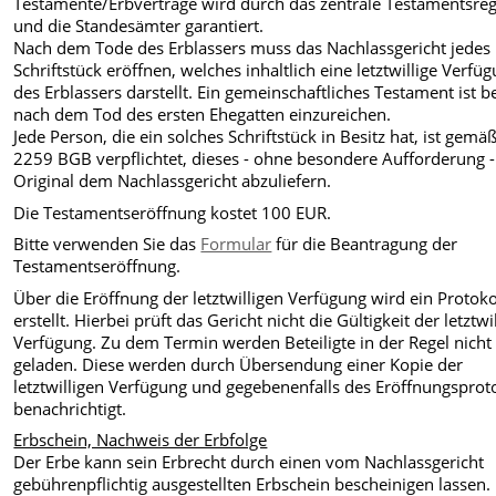
Testamente/Erbverträge wird durch das zentrale Testamentsreg
und die Standesämter garantiert.
Nach dem Tode des Erblassers muss das Nachlassgericht jedes
Schriftstück eröffnen, welches inhaltlich eine letztwillige Verfü
des Erblassers darstellt. Ein gemeinschaftliches Testament ist be
nach dem Tod des ersten Ehegatten einzureichen.
Jede Person, die ein solches Schriftstück in Besitz hat, ist gemä
2259 BGB verpflichtet, dieses - ohne besondere Aufforderung -
Original dem Nachlassgericht abzuliefern.
Die Testamentseröffnung kostet 100 EUR.
Bitte verwenden Sie das
Formular
für die Beantragung der
Testamentseröffnung.
Über die Eröffnung der letztwilligen Verfügung wird ein Protoko
erstellt. Hierbei prüft das Gericht nicht die Gültigkeit der letztwi
Verfügung. Zu dem Termin werden Beteiligte in der Regel nicht
geladen. Diese werden durch Übersendung einer Kopie der
letztwilligen Verfügung und gegebenenfalls des Eröffnungsprot
benachrichtigt.
Erbschein, Nachweis der Erbfolge
Der Erbe kann sein Erbrecht durch einen vom Nachlassgericht
gebührenpflichtig ausgestellten Erbschein bescheinigen lassen.