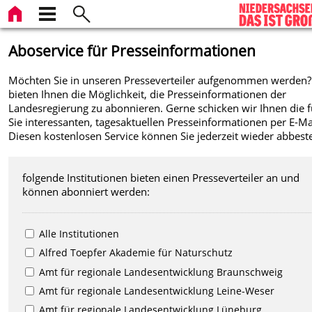
Aboservice für Presseinformationen
Möchten Sie in unseren Presseverteiler aufgenommen werden?
bieten Ihnen die Möglichkeit, die Presseinformationen der
Landesregierung zu abonnieren. Gerne schicken wir Ihnen die f
Sie interessanten, tagesaktuellen Presseinformationen per E-Mai
Diesen kostenlosen Service können Sie jederzeit wieder abbeste
folgende Institutionen bieten einen Presseverteiler an und
können abonniert werden:
Alle Institutionen
Alfred Toepfer Akademie für Naturschutz
Amt für regionale Landesentwicklung Braunschweig
Amt für regionale Landesentwicklung Leine-Weser
Amt für regionale Landesentwicklung Lüneburg