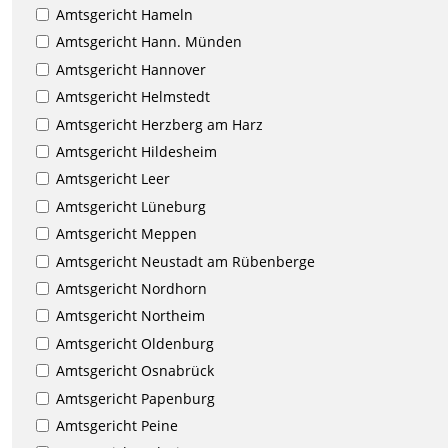
Amtsgericht Hameln
Amtsgericht Hann. Münden
Amtsgericht Hannover
Amtsgericht Helmstedt
Amtsgericht Herzberg am Harz
Amtsgericht Hildesheim
Amtsgericht Leer
Amtsgericht Lüneburg
Amtsgericht Meppen
Amtsgericht Neustadt am Rübenberge
Amtsgericht Nordhorn
Amtsgericht Northeim
Amtsgericht Oldenburg
Amtsgericht Osnabrück
Amtsgericht Papenburg
Amtsgericht Peine