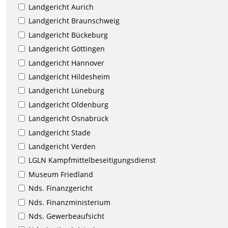
Landgericht Aurich
Landgericht Braunschweig
Landgericht Bückeburg
Landgericht Göttingen
Landgericht Hannover
Landgericht Hildesheim
Landgericht Lüneburg
Landgericht Oldenburg
Landgericht Osnabrück
Landgericht Stade
Landgericht Verden
LGLN Kampfmittelbeseitigungsdienst
Museum Friedland
Nds. Finanzgericht
Nds. Finanzministerium
Nds. Gewerbeaufsicht