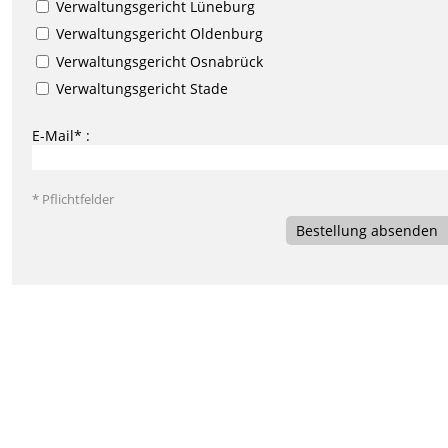
Verwaltungsgericht Lüneburg
Verwaltungsgericht Oldenburg
Verwaltungsgericht Osnabrück
Verwaltungsgericht Stade
E-Mail* :
* Pflichtfelder
Bestellung absenden