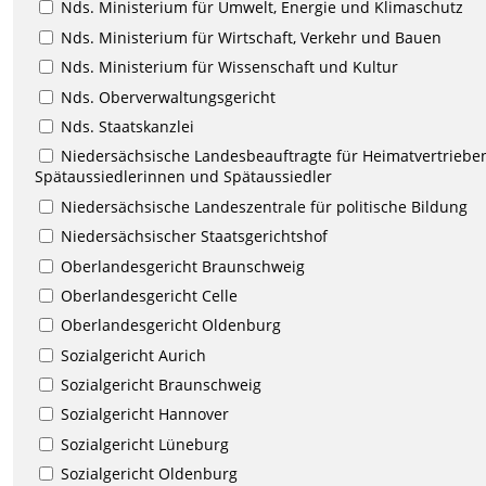
Nds. Ministerium für Umwelt, Energie und Klimaschutz
Nds. Ministerium für Wirtschaft, Verkehr und Bauen
Nds. Ministerium für Wissenschaft und Kultur
Nds. Oberverwaltungsgericht
Nds. Staatskanzlei
Niedersächsische Landesbeauftragte für Heimatvertriebe
Spätaussiedlerinnen und Spätaussiedler
Niedersächsische Landeszentrale für politische Bildung
Niedersächsischer Staatsgerichtshof
Oberlandesgericht Braunschweig
Oberlandesgericht Celle
Oberlandesgericht Oldenburg
Sozialgericht Aurich
Sozialgericht Braunschweig
Sozialgericht Hannover
Sozialgericht Lüneburg
Sozialgericht Oldenburg